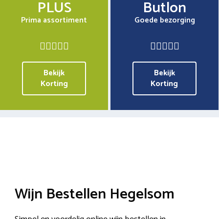
PLUS
Butlon
Prima assortiment
Goede bezorging
Bekijk
Bekijk
Korting
Korting
Wijn Bestellen Hegelsom