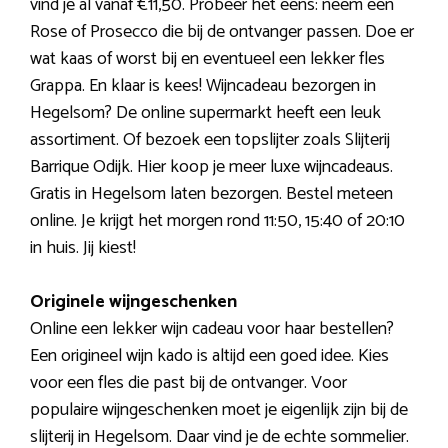
vind je al vanaf €11,50. Probeer het eens: neem een
Rose of Prosecco die bij de ontvanger passen. Doe er
wat kaas of worst bij en eventueel een lekker fles
Grappa. En klaar is kees! Wijncadeau bezorgen in
Hegelsom? De online supermarkt heeft een leuk
assortiment. Of bezoek een topslijter zoals Slijterij
Barrique Odijk. Hier koop je meer luxe wijncadeaus.
Gratis in Hegelsom laten bezorgen. Bestel meteen
online. Je krijgt het morgen rond 11:50, 15:40 of 20:10
in huis. Jij kiest!
Originele wijngeschenken
Online een lekker wijn cadeau voor haar bestellen?
Een origineel wijn kado is altijd een goed idee. Kies
voor een fles die past bij de ontvanger. Voor
populaire wijngeschenken moet je eigenlijk zijn bij de
slijterij in Hegelsom. Daar vind je de echte sommelier.