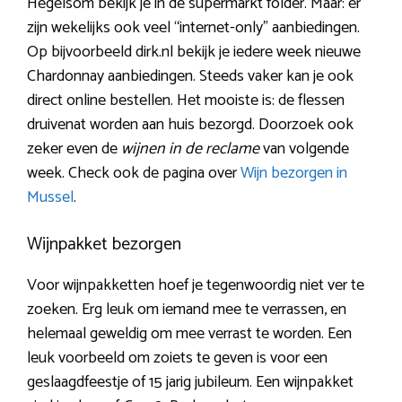
Hegelsom bekijk je in de supermarkt folder. Maar: er
zijn wekelijks ook veel “internet-only” aanbiedingen.
Op bijvoorbeeld dirk.nl bekijk je iedere week nieuwe
Chardonnay aanbiedingen. Steeds vaker kan je ook
direct online bestellen. Het mooiste is: de flessen
druivenat worden aan huis bezorgd. Doorzoek ook
zeker even de
wijnen in de reclame
van volgende
week. Check ook de pagina over
Wijn bezorgen in
Mussel
.
Wijnpakket bezorgen
Voor wijnpakketten hoef je tegenwoordig niet ver te
zoeken. Erg leuk om iemand mee te verrassen, en
helemaal geweldig om mee verrast te worden. Een
leuk voorbeeld om zoiets te geven is voor een
geslaagdfeestje of 15 jarig jubileum. Een wijnpakket