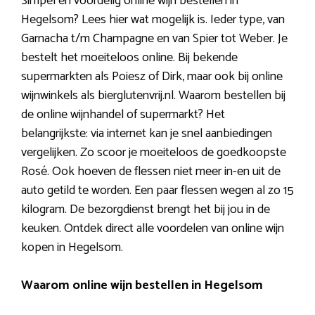
Simpel en voordelig online wijn bestellen in
Hegelsom? Lees hier wat mogelijk is. Ieder type, van
Garnacha t/m Champagne en van Spier tot Weber. Je
bestelt het moeiteloos online. Bij bekende
supermarkten als Poiesz of Dirk, maar ook bij online
wijnwinkels als bierglutenvrij.nl. Waarom bestellen bij
de online wijnhandel of supermarkt? Het
belangrijkste: via internet kan je snel aanbiedingen
vergelijken. Zo scoor je moeiteloos de goedkoopste
Rosé. Ook hoeven de flessen niet meer in-en uit de
auto getild te worden. Een paar flessen wegen al zo 15
kilogram. De bezorgdienst brengt het bij jou in de
keuken. Ontdek direct alle voordelen van online wijn
kopen in Hegelsom.
Waarom online wijn bestellen in Hegelsom