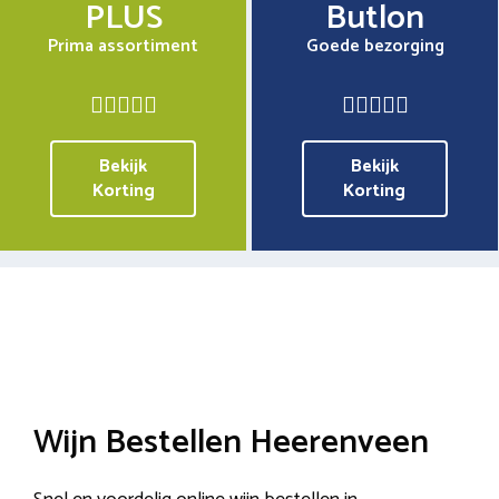
PLUS
Butlon
Prima assortiment
Goede bezorging
Bekijk
Bekijk
Korting
Korting
Wijn Bestellen Heerenveen