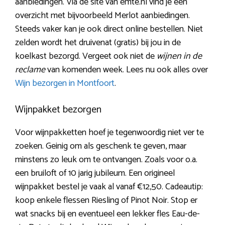
aanbiedingen. Via de site van emte.nl vind je een
overzicht met bijvoorbeeld Merlot aanbiedingen.
Steeds vaker kan je ook direct online bestellen. Niet
zelden wordt het druivenat (gratis) bij jou in de
koelkast bezorgd. Vergeet ook niet de
wijnen in de
reclame
van komenden week. Lees nu ook alles over
Wijn bezorgen in Montfoort
.
Wijnpakket bezorgen
Voor wijnpakketten hoef je tegenwoordig niet ver te
zoeken. Geinig om als geschenk te geven, maar
minstens zo leuk om te ontvangen. Zoals voor o.a.
een bruiloft of 10 jarig jubileum. Een origineel
wijnpakket bestel je vaak al vanaf €12,50. Cadeautip:
koop enkele flessen Riesling of Pinot Noir. Stop er
wat snacks bij en eventueel een lekker fles Eau-de-