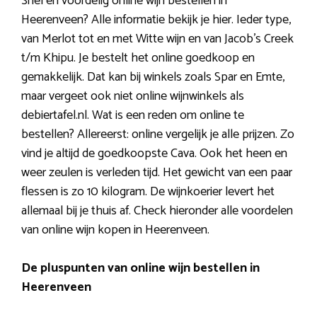
Snel en voordelig online wijn bestellen in
Heerenveen? Alle informatie bekijk je hier. Ieder type,
van Merlot tot en met Witte wijn en van Jacob’s Creek
t/m Khipu. Je bestelt het online goedkoop en
gemakkelijk. Dat kan bij winkels zoals Spar en Emte,
maar vergeet ook niet online wijnwinkels als
debiertafel.nl. Wat is een reden om online te
bestellen? Allereerst: online vergelijk je alle prijzen. Zo
vind je altijd de goedkoopste Cava. Ook het heen en
weer zeulen is verleden tijd. Het gewicht van een paar
flessen is zo 10 kilogram. De wijnkoerier levert het
allemaal bij je thuis af. Check hieronder alle voordelen
van online wijn kopen in Heerenveen.
De pluspunten van online wijn bestellen in
Heerenveen