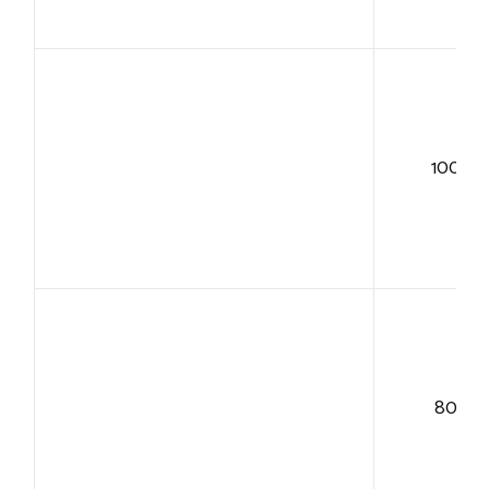
100+
80+