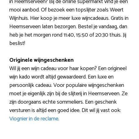
in Heemserveen? Bij de online supermarkt vind je een
mooi aanbod. Of bezoek een topslijter zoals Weert
Wijnhuis. Hier koop je meer luxe wijncadeaus. Gratis in
Heemserveen laten bezorgen. Bestel je vandaag, dan
heb je het morgen rond 11:40, 15:50 of 20:30 thuis. Jij
beslist!
Originele wijngeschenken
Wil jij een wijn cadeau voor haar kopen? Een origineel
wijn kado wordt altijd gewaardeerd. Een luxe en
persoonlijk cadeau. Voor populaire wijngeschenken
moet je eigenlijk zijn bij de slijterij in Heemserveen. Ze
zijn doorgaans echte sommeliers. Een geschenk
versturen is altijd een goed idee. Dit wil jij vast ook:
Viognier in de reclame
.