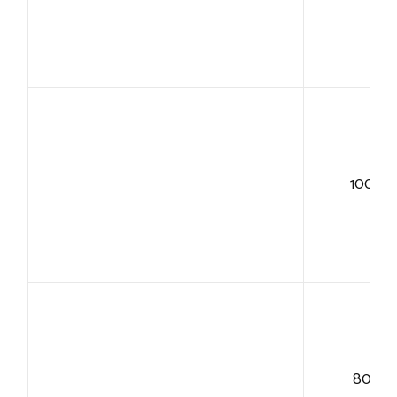
100+
80+