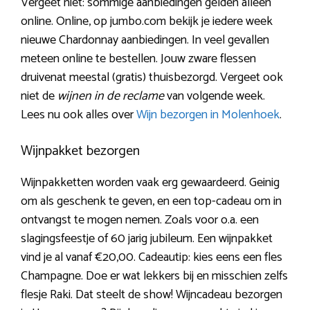
Vergeet niet: sommige aanbiedingen gelden alleen
online. Online, op jumbo.com bekijk je iedere week
nieuwe Chardonnay aanbiedingen. In veel gevallen
meteen online te bestellen. Jouw zware flessen
druivenat meestal (gratis) thuisbezorgd. Vergeet ook
niet de
wijnen in de reclame
van volgende week.
Lees nu ook alles over
Wijn bezorgen in Molenhoek
.
Wijnpakket bezorgen
Wijnpakketten worden vaak erg gewaardeerd. Geinig
om als geschenk te geven, en een top-cadeau om in
ontvangst te mogen nemen. Zoals voor o.a. een
slagingsfeestje of 60 jarig jubileum. Een wijnpakket
vind je al vanaf €20,00. Cadeautip: kies eens een fles
Champagne. Doe er wat lekkers bij en misschien zelfs
flesje Raki. Dat steelt de show! Wijncadeau bezorgen