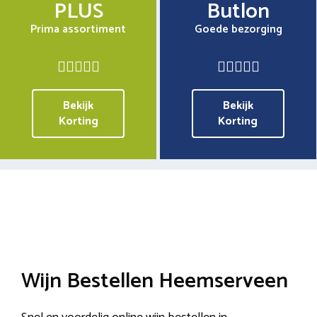
PLUS
Butlon
Prima assortiment
Goede bezorging
Bekijk
Bekijk
Korting
Korting
Wijn Bestellen Heemserveen