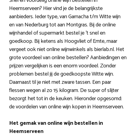
Snel en voordelig online wijn bestellen in
Heemserveen? Hier vind je de belangrijkste
aanbieders. Ieder type, van Garnacha t/m Witte wijn
en van Nederburg tot aan Montgras. Bij de online
wijnhandel of supermarkt bestel je ’t snel en
goedkoop. Bij ketens als Hoogvliet of Emte, maar
vergeet ook niet online wijnwinkels als bierlab.nl. Het
grote voordeel van online bestellen? Aanbiedingen en
prijzen vergelijken is een enorm voordeel. Zonder
problemen bestel jij de goedkoopste Witte wijn.
Daarnaast til je niet met zware tassen. Een paar
flessen wegen al zo 15 kilogram. De super of slijter
bezorgt het tot in de keuken. Hieronder opgesomd:
de voordelen van online wijn kopen in Heemserveen.
Het gemak van online wijn bestellen in
Heemserveen