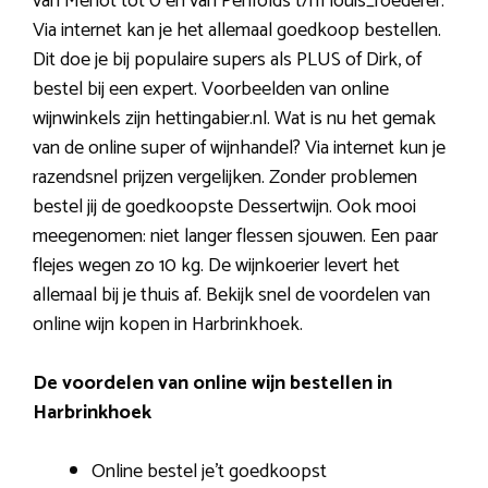
van Merlot tot 0 en van Penfolds t/m louis_roederer.
Via internet kan je het allemaal goedkoop bestellen.
Dit doe je bij populaire supers als PLUS of Dirk, of
bestel bij een expert. Voorbeelden van online
wijnwinkels zijn hettingabier.nl. Wat is nu het gemak
van de online super of wijnhandel? Via internet kun je
razendsnel prijzen vergelijken. Zonder problemen
bestel jij de goedkoopste Dessertwijn. Ook mooi
meegenomen: niet langer flessen sjouwen. Een paar
flejes wegen zo 10 kg. De wijnkoerier levert het
allemaal bij je thuis af. Bekijk snel de voordelen van
online wijn kopen in Harbrinkhoek.
De voordelen van online wijn bestellen in
Harbrinkhoek
Online bestel je’t goedkoopst