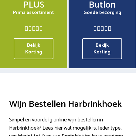
PLUS
Butlon
Prima assortiment
Goede bezorging
Bekijk
Bekijk
Korting
Korting
Wijn Bestellen Harbrinkhoek
Simpel en voordelig online wijn bestellen in
Harbrinkhoek? Lees hier wat mogelijk is. Ieder type,