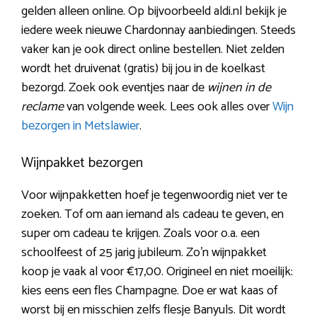
gelden alleen online. Op bijvoorbeeld aldi.nl bekijk je
iedere week nieuwe Chardonnay aanbiedingen. Steeds
vaker kan je ook direct online bestellen. Niet zelden
wordt het druivenat (gratis) bij jou in de koelkast
bezorgd. Zoek ook eventjes naar de
wijnen in de
reclame
van volgende week. Lees ook alles over
Wijn
bezorgen in Metslawier
.
Wijnpakket bezorgen
Voor wijnpakketten hoef je tegenwoordig niet ver te
zoeken. Tof om aan iemand als cadeau te geven, en
super om cadeau te krijgen. Zoals voor o.a. een
schoolfeest of 25 jarig jubileum. Zo’n wijnpakket
koop je vaak al voor €17,00. Origineel en niet moeilijk:
kies eens een fles Champagne. Doe er wat kaas of
worst bij en misschien zelfs flesje Banyuls. Dit wordt