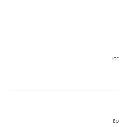
100+
80+