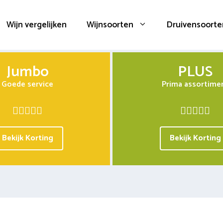
Wijn vergelijken
Wijnsoorten
Druivensoorte
Jumbo
PLUS
Goede service
Prima assortime
Bekijk Korting
Bekijk Korting