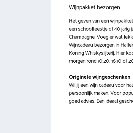
Wijnpakket bezorgen
Het geven van een wijnpakket 
een schoolfeestje of 40 jarig 
Champagne. Voeg er wat lekke
Wijncadeau bezorgen in Halle? 
Koning Whiskyslijterij. Hier ko
morgen rond 10:20, 16:10 of 20:4
Originele wijngeschenken
Wil jij een wijn cadeau voor h
persoonlijk maken. Voor populai
goed advies. Een ideaal gesch