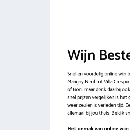
Wijn Beste
Snel en voordelig online wijn 
Marigny Neuf tot Villa Crespi
of Boni, maar denk daarbij oo
snel prijzen vergelijken is h
weer zeulen is verleden tijd. E
allemaal bij jou thuis. Bekijk 
Het gemak van online wijn 