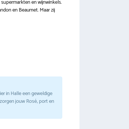
te supermarkten en wijnwinkels.
andon en Beaumet. Maar zij
er in Halle een geweldige
bezorgen jouw Rosé, port en