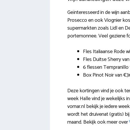
Geïnteresseerd in de wijn aanb
Prosecco en ook Viognier kost
supermarkten zoals Lidl en De
portemonnee. Veel geziene fol
Fles Italiaanse Rode 
Fles Duitse Sherry van 
6 flessen Tempranillo
Box Pinot Noir van €3
Deze kortingen vind je ook te
week Halle vind je wekelijks in
vomar.nl bekijk je iedere week
wordt het druivenat (gratis) bi
maand. Bekijk ook meer over