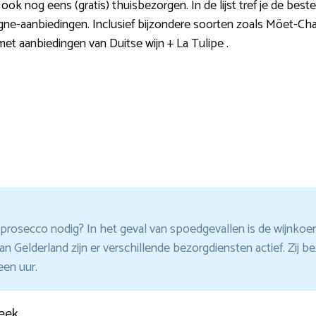
ook nog eens (gratis) thuisbezorgen. In de lijst tref je de bes
gne-aanbiedingen. Inclusief bijzondere soorten zoals Möet-Ch
t aanbiedingen van Duitse wijn + La Tulipe .
rosecco nodig? In het geval van spoedgevallen is de wijnkoeri
van Gelderland zijn er verschillende bezorgdiensten actief. Zij 
een uur.
eek