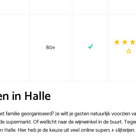
80+
n in Halle
 familie georganiseerd? Je wilt je gasten natuurlijk voorzien v
e supermarkt. Of wellicht naar de wijnwinkel in de buurt. Tegen
n Halle. Hier heb je de keuze uit veel online supers + slijterijen