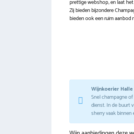
prettige webshop, en laat het 
Zij bieden bijzondere Champa
bieden ook een ruim aanbod me
Wijnkoerier Halle
Snel champagne of p
dienst. In de buurt 
sherry vaak binnen 
Wijn aanbiedingen deze w