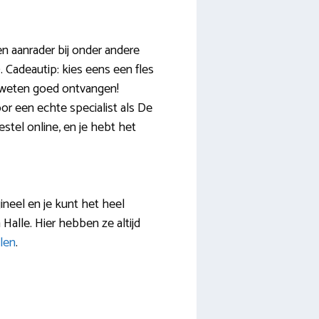
en aanrader bij onder andere
. Cadeautip: kies eens een fles
r weten goed ontvangen!
oor een echte specialist als De
estel online, en je hebt het
gineel en je kunt het heel
 Halle. Hier hebben ze altijd
len
.