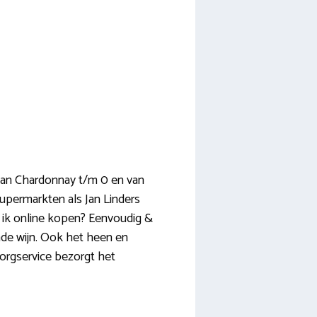
s, van Chardonnay t/m 0 en van
supermarkten als Jan Linders
u ik online kopen? Eenvoudig &
ende wijn. Ook het heen en
ezorgservice bezorgt het