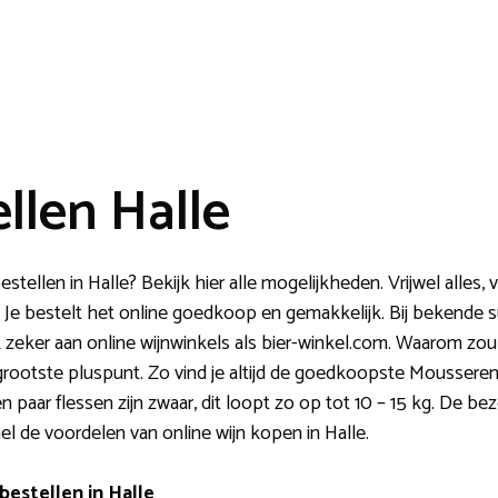
llen Halle
bestellen in Halle? Bekijk hier alle mogelijkheden. Vrijwel alle
a. Je bestelt het online goedkoop en gemakkelijk. Bij bekende 
k zeker aan online wijnwinkels als bier-winkel.com. Waarom zo
et grootste pluspunt. Zo vind je altijd de goedkoopste Mousser
en paar flessen zijn zwaar, dit loopt zo op tot 10 – 15 kg. De b
snel de voordelen van online wijn kopen in Halle.
bestellen in Halle