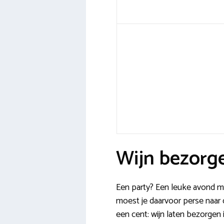
Wijn bezorge
Een party? Een leuke avond met
moest je daarvoor perse naar d
een cent: wijn laten bezorgen i