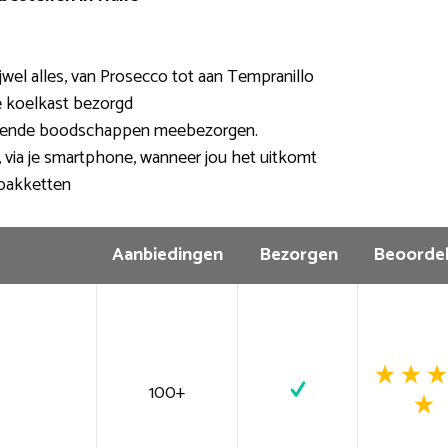
wel alles, van Prosecco tot aan Tempranillo
de koelkast bezorgd
llende boodschappen meebezorgen.
, via je smartphone, wanneer jou het uitkomt
pakketten
Aanbiedingen
Bezorgen
Beoordel
100+