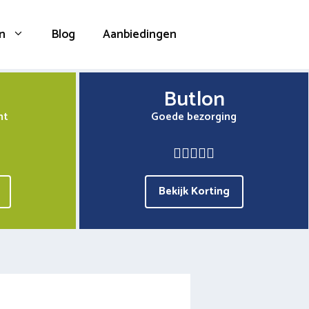
n
Blog
Aanbiedingen
Butlon
nt
Goede bezorging
Bekijk Korting