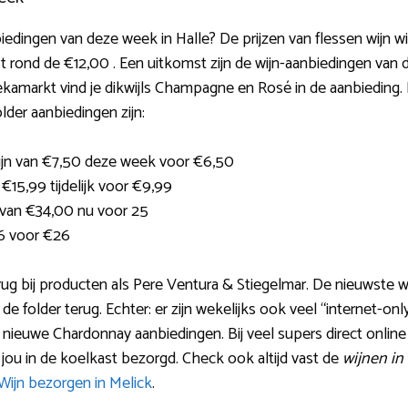
iedingen van deze week in Halle? De prijzen van flessen wijn wi
 rond de €12,00 . Een uitkomst zijn de wijn-aanbiedingen van d
kamarkt vind je dikwijls Champagne en Rosé in de aanbieding. 
der aanbiedingen zijn:
wijn van €7,50 deze week voor €6,50
€15,99 tijdelijk voor €9,99
 van €34,00 nu voor 25
6 voor €26
rug bij producten als Pere Ventura & Stiegelmar. De nieuwste 
 de folder terug. Echter: er zijn wekelijks ook veel “internet-on
 nieuwe Chardonnay aanbiedingen. Bij veel supers direct online
j jou in de koelkast bezorgd. Check ook altijd vast de
wijnen in
Wijn bezorgen in Melick
.