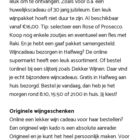
leuk om te ontvangen. Zoals voor o.a. een
huwelijkscadeau of 30 jarig jubileum. Een leuk
wijnpakket hoeft niet duur te zijn. Al beschikbaar
vanaf €16,00. Tip: selecteer een Rose of Prosecco.
Koop nog enkele zoutjes en eventueel een fles met
Raki. En je hebt een gaaf pakket samengesteld.
Wijncadeau bezorgen in Halfweg? De online
supermarkt heeft een leuk assortiment. Of bestel
(online) bij een slijterij zoals Dekker Wijnen. Daar vind
je echt bijzondere wijncadeaus. Gratis in Halfweg aan
huis bezorgd. Bestel je vandaag, dan heb je het
morgen rond 8:10, 15:50 of 21:00 in huis. Jij kiest!
Originele wijngeschenken
Online een lekker wijn cadeau voor haar bestellen?
Een origineel wijn kado is een absolute aanrader.
Origineel en je kunt het heel persoonlijk maken. Voor