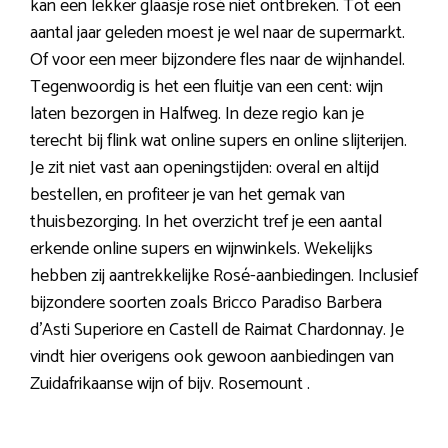
kan een lekker glaasje rosé niet ontbreken. Tot een
aantal jaar geleden moest je wel naar de supermarkt.
Of voor een meer bijzondere fles naar de wijnhandel.
Tegenwoordig is het een fluitje van een cent: wijn
laten bezorgen in Halfweg. In deze regio kan je
terecht bij flink wat online supers en online slijterijen.
Je zit niet vast aan openingstijden: overal en altijd
bestellen, en profiteer je van het gemak van
thuisbezorging. In het overzicht tref je een aantal
erkende online supers en wijnwinkels. Wekelijks
hebben zij aantrekkelijke Rosé-aanbiedingen. Inclusief
bijzondere soorten zoals Bricco Paradiso Barbera
d’Asti Superiore en Castell de Raimat Chardonnay. Je
vindt hier overigens ook gewoon aanbiedingen van
Zuidafrikaanse wijn of bijv. Rosemount .