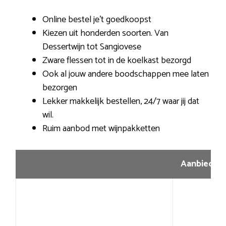
Online bestel je’t goedkoopst
Kiezen uit honderden soorten. Van
Dessertwijn tot Sangiovese
Zware flessen tot in de koelkast bezorgd
Ook al jouw andere boodschappen mee laten
bezorgen
Lekker makkelijk bestellen, 24/7 waar jij dat
wil.
Ruim aanbod met wijnpakketten
Aanbiedin