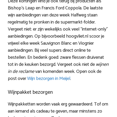
Deze kortingen vind je ook terug bij producten als
Bishop’s Leap en Francis Ford Coppola. De laatste
wijn aanbiedingen van deze week Halfweg staan
regelmatig te pronken in de supermarkt-folder.
Vergeet niet: er zijn wekelijks ook veel “internet-only”
aanbiedingen. Op bijvoorbeeld hoogvliet.nl scoor je
vrijwel elke week Sauvignon Blanc en Viognier
aanbiedingen. Bij veel supers direct online te
bestellen. En bedenk goed: zware flessen druivenat
tot in de keuken bezorgd. Vergeet ook niet de
wijnen
in de reclame
van komenden week. Open ook de
post over
Wijn bezorgen in Meijel
.
Wijnpakket bezorgen
Wijnpakketten worden vaak erg gewaardeerd. Tof om
aan iemand als cadeau te geven, maar minstens zo