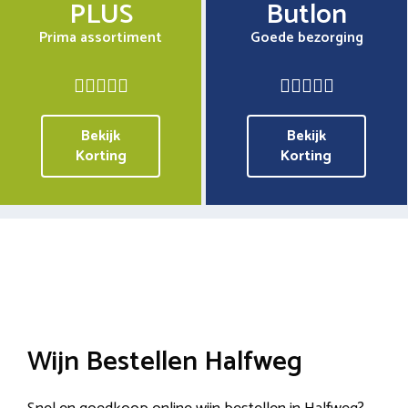
PLUS
Butlon
Prima assortiment
Goede bezorging
Bekijk
Bekijk
Korting
Korting
Wijn Bestellen Halfweg