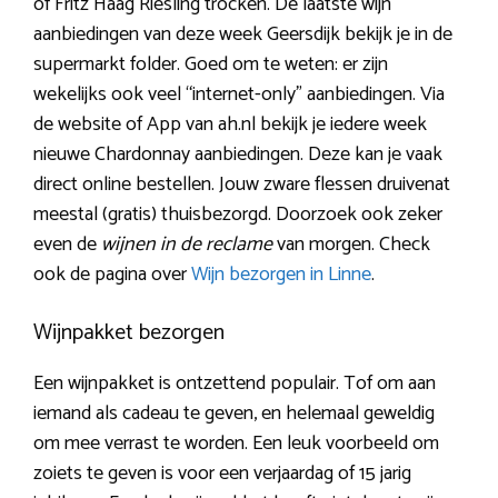
of Fritz Haag Riesling trocken. De laatste wijn
aanbiedingen van deze week Geersdijk bekijk je in de
supermarkt folder. Goed om te weten: er zijn
wekelijks ook veel “internet-only” aanbiedingen. Via
de website of App van ah.nl bekijk je iedere week
nieuwe Chardonnay aanbiedingen. Deze kan je vaak
direct online bestellen. Jouw zware flessen druivenat
meestal (gratis) thuisbezorgd. Doorzoek ook zeker
even de
wijnen in de reclame
van morgen. Check
ook de pagina over
Wijn bezorgen in Linne
.
Wijnpakket bezorgen
Een wijnpakket is ontzettend populair. Tof om aan
iemand als cadeau te geven, en helemaal geweldig
om mee verrast te worden. Een leuk voorbeeld om
zoiets te geven is voor een verjaardag of 15 jarig