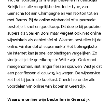
Vlot en voordelig online wijn bestellen in Geersdijk?
Bekijk hier alle mogelijkheden. Ieder type, van
Garnacha tot aan Champagne en van Norton tot en
met Barros. Bij de online wijnhandel of supermarkt
bestel je ’t snel en goedkoop. Dit doe je bij populaire
supers als Spar en Boni, maar vergeet ook niet online
wijnwinkels als debiertafel.nl. Waarom bestellen bij de
online wijnhandel of supermarkt? Het belangrijkste:
via internet kan je snel aanbiedingen vergelijken. Zo
vind je altijd de goedkoopste Witte wijn. Ook mooi
meegenomen: niet langer flessen sjouwen. Wist je dat
een paar flessen al gauw 15 kg wegen. De wijnservice
zet het bij jou in de koelkast. Check hieronder alle
voordelen van online wijn kopen in Geersdijk.
Waarom online wijn bestellen in Geersdijk