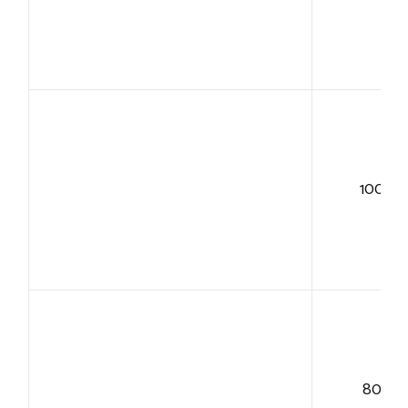
100+
80+