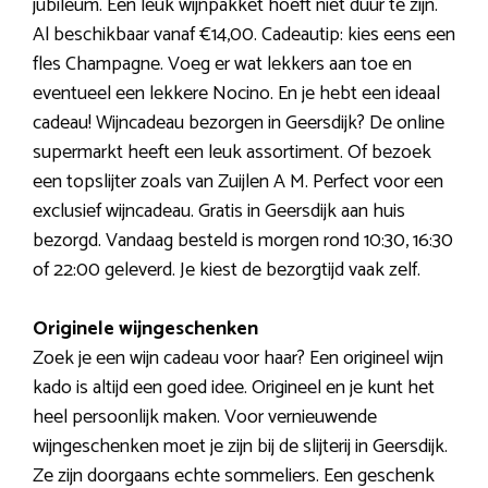
jubileum. Een leuk wijnpakket hoeft niet duur te zijn.
Al beschikbaar vanaf €14,00. Cadeautip: kies eens een
fles Champagne. Voeg er wat lekkers aan toe en
eventueel een lekkere Nocino. En je hebt een ideaal
cadeau! Wijncadeau bezorgen in Geersdijk? De online
supermarkt heeft een leuk assortiment. Of bezoek
een topslijter zoals van Zuijlen A M. Perfect voor een
exclusief wijncadeau. Gratis in Geersdijk aan huis
bezorgd. Vandaag besteld is morgen rond 10:30, 16:30
of 22:00 geleverd. Je kiest de bezorgtijd vaak zelf.
Originele wijngeschenken
Zoek je een wijn cadeau voor haar? Een origineel wijn
kado is altijd een goed idee. Origineel en je kunt het
heel persoonlijk maken. Voor vernieuwende
wijngeschenken moet je zijn bij de slijterij in Geersdijk.
Ze zijn doorgaans echte sommeliers. Een geschenk