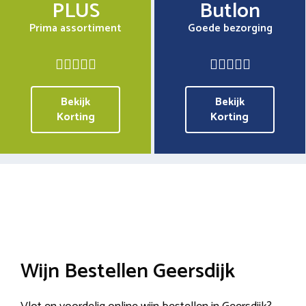
PLUS
Butlon
Prima assortiment
Goede bezorging
Bekijk
Bekijk
Korting
Korting
Wijn Bestellen Geersdijk