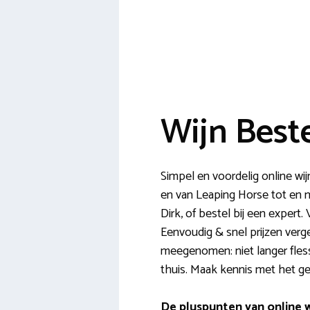
Wijn Best
Simpel en voordelig online wij
en van Leaping Horse tot en me
Dirk, of bestel bij een expert
Eenvoudig & snel prijzen ver
meegenomen: niet langer fless
thuis. Maak kennis met het ge
De pluspunten van online w