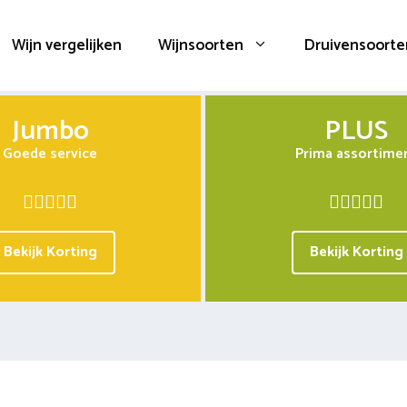
Wijn vergelijken
Wijnsoorten
Druivensoorte
Jumbo
PLUS
Goede service
Prima assortime
Bekijk Korting
Bekijk Korting