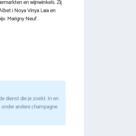
permarkten en wijnwinkels. Zij
Albet i Noya Vinya Laia en
jv. Marigny Neuf .
e dienst die je zoekt. In en
rgt onder andere champagne