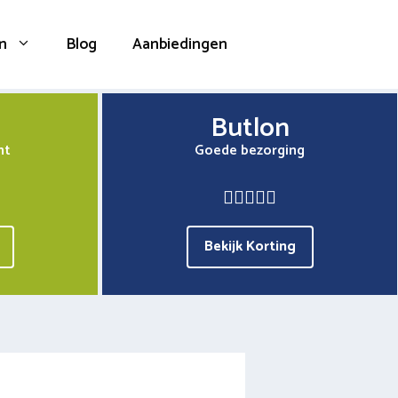
n
Blog
Aanbiedingen
Butlon
nt
Goede bezorging
Bekijk Korting