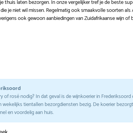
je thuis laten bezorgen. In onze vergelijker tref je de beste su
die je niet wil missen. Regelmatig ook smaakvolle soorten als 
overigens ook gewoon aanbiedingen van Zuidafrikaanse wijn of bi
eriksoord
of rosé nodig? In dat geval is de wijnkoerier in Frederiksoord d
 wekelijks tientallen bezorgdiensten bezig. De koerier bezo
el en voordelig aan huis.
eek