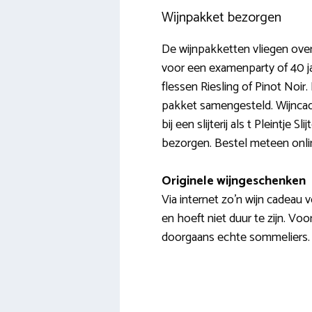
Wijnpakket bezorgen
De wijnpakketten vliegen over
voor een examenparty of 40 jar
flessen Riesling of Pinot Noir
pakket samengesteld. Wijncade
bij een slijterij als t Pleintje
bezorgen. Bestel meteen online
Originele wijngeschenken
Via internet zo’n wijn cadeau v
en hoeft niet duur te zijn. Voor
doorgaans echte sommeliers. Ee