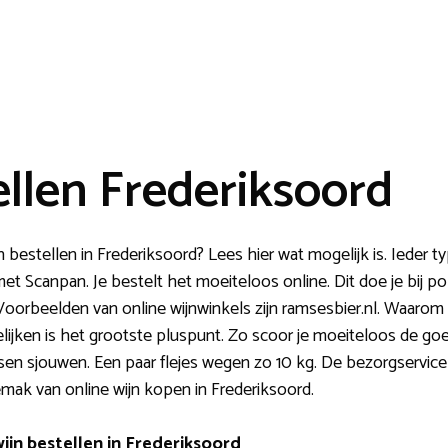
ellen Frederiksoord
n bestellen in Frederiksoord? Lees hier wat mogelijk is. Ieder 
t Scanpan. Je bestelt het moeiteloos online. Dit doe je bij po
. Voorbeelden van online wijnwinkels zijn ramsesbier.nl. Waarom
gelijken is het grootste pluspunt. Zo scoor je moeiteloos de
en sjouwen. Een paar flejes wegen zo 10 kg. De bezorgservice 
mak van online wijn kopen in Frederiksoord.
ijn bestellen in Frederiksoord