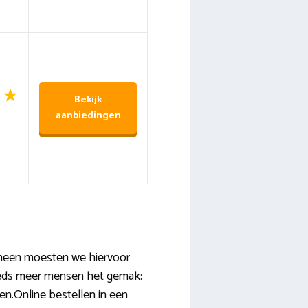
Bekijk
aanbiedingen
rheen moesten we hiervoor
teeds meer mensen het gemak:
jen.Online bestellen in een