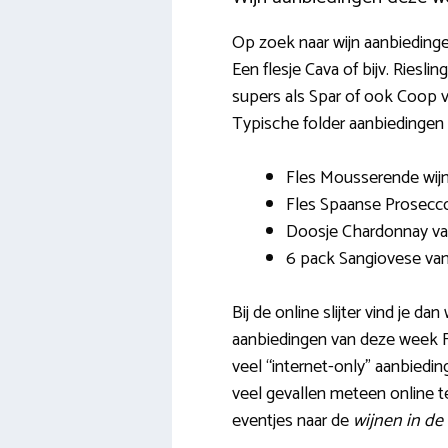
Op zoek naar wijn aanbiedinge
Een flesje Cava of bijv. Riesl
supers als Spar of ook Coop v
Typische folder aanbiedingen z
Fles Mousserende wij
Fles Spaanse Prosecco
Doosje Chardonnay va
6 pack Sangiovese va
Bij de online slijter vind je 
aanbiedingen van deze week Fre
veel “internet-only” aanbieding
veel gevallen meteen online t
eventjes naar de
wijnen in de