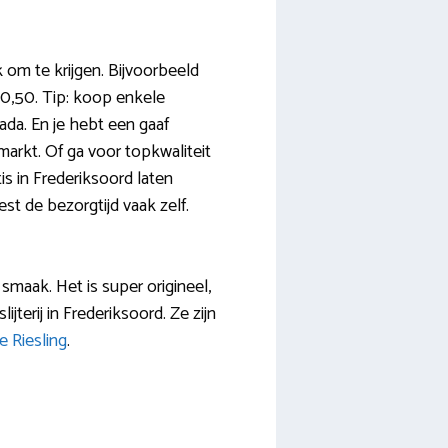
om te krijgen. Bijvoorbeeld
€10,50. Tip: koop enkele
ada. En je hebt een gaaf
arkt. Of ga voor topkwaliteit
atis in Frederiksoord laten
est de bezorgtijd vaak zelf.
 smaak. Het is super origineel,
ijterij in Frederiksoord. Ze zijn
e Riesling
.