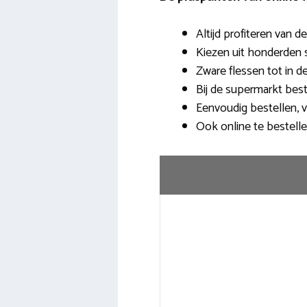
Altijd profiteren van d
Kiezen uit honderden s
Zware flessen tot in 
Bij de supermarkt bes
Eenvoudig bestellen, 
Ook online te bestelle