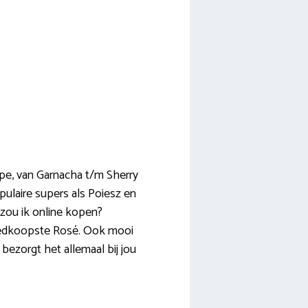
type, van Garnacha t/m Sherry
pulaire supers als Poiesz en
 zou ik online kopen?
 goedkoopste Rosé. Ook mooi
bezorgt het allemaal bij jou