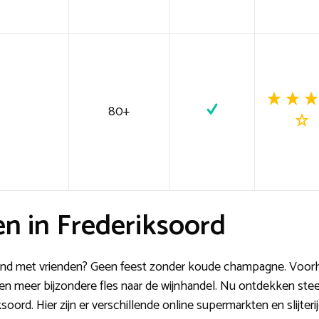
80+
n in Frederiksoord
avond met vrienden? Geen feest zonder koude champagne. Voo
een meer bijzondere fles naar de wijnhandel. Nu ontdekken s
soord. Hier zijn er verschillende online supermarkten en slijteri