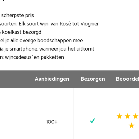
e scherpste prijs
oorten. Elk soort wijn, van Rosé tot Viognier
de koelkast bezorgd
tel je alle overige boodschappen mee
via je smartphone, wanneer jou het uitkomt
n: wijncadeaus’ en pakketten
Aanbiedingen
Bezorgen
Beoordel
100+