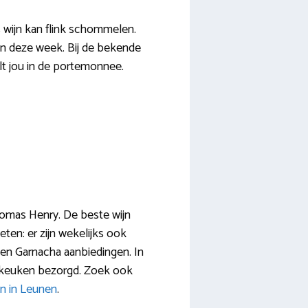
s wijn kan flink schommelen.
 van deze week. Bij de bekende
lt jou in de portemonnee.
 Thomas Henry. De beste wijn
ten: er zijn wekelijks ook
ng en Garnacha aanbiedingen. In
de keuken bezorgd. Zoek ook
n in Leunen
.