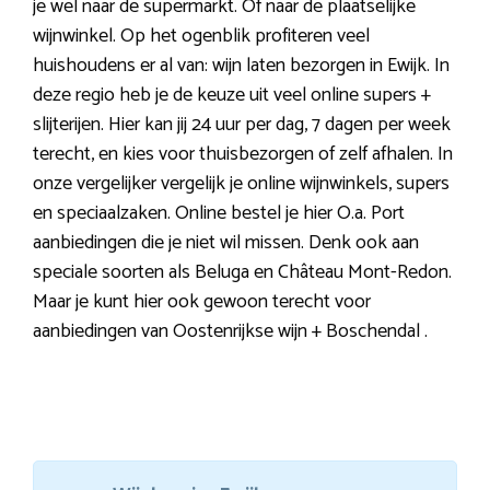
je wel naar de supermarkt. Of naar de plaatselijke
wijnwinkel. Op het ogenblik profiteren veel
huishoudens er al van: wijn laten bezorgen in Ewijk. In
deze regio heb je de keuze uit veel online supers +
slijterijen. Hier kan jij 24 uur per dag, 7 dagen per week
terecht, en kies voor thuisbezorgen of zelf afhalen. In
onze vergelijker vergelijk je online wijnwinkels, supers
en speciaalzaken. Online bestel je hier O.a. Port
aanbiedingen die je niet wil missen. Denk ook aan
speciale soorten als Beluga en Château Mont-Redon.
Maar je kunt hier ook gewoon terecht voor
aanbiedingen van Oostenrijkse wijn + Boschendal .