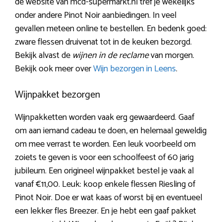
de website van mcd-supermarkt.nl tref je wekelijks
onder andere Pinot Noir aanbiedingen. In veel
gevallen meteen online te bestellen. En bedenk goed:
zware flessen druivenat tot in de keuken bezorgd.
Bekijk alvast de
wijnen in de reclame
van morgen.
Bekijk ook meer over
Wijn bezorgen in Leens
.
Wijnpakket bezorgen
Wijnpakketten worden vaak erg gewaardeerd. Gaaf
om aan iemand cadeau te doen, en helemaal geweldig
om mee verrast te worden. Een leuk voorbeeld om
zoiets te geven is voor een schoolfeest of 60 jarig
jubileum. Een origineel wijnpakket bestel je vaak al
vanaf €11,00. Leuk: koop enkele flessen Riesling of
Pinot Noir. Doe er wat kaas of worst bij en eventueel
een lekker fles Breezer. En je hebt een gaaf pakket