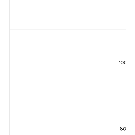
100+
80+