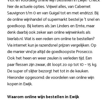
Vlot en voordelig online wijn bestellen in Ewijk? Check
hier de actuele opties. Vrijwel alles, van Cabernet
Sauvignon t/m 0 en van Guigal tot en met endrizzi. Bij
de online wijnhandel of supermarkt bestel je ’t snel en
goedkoop. Bij ketens als Jan Linders en Emte, maar
denk daarbij ook zeker aan online wijnwinkels als
bierlab.nl. Wat is een reden om online te bestellen?
Via internet kun je razendsnel prijzen vergelijken. Op
die manier vind je altijd de goedkoopste Prosecco.
Ook het heen en weer zeulen is verleden tijd. Een
paar flessen zijn zwaar, dit loopt zo op tot 10 – 15 kg.
De super of slijter bezorgt het tot in de keuken.
Hieronder opgesomd: de voordelen van online wijn
kopen in Ewijk.
Waarom online wijn bestellen in Ewijk