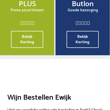
PLUS
Butlon
Prima assortiment
Goede bezorging
Bekijk
Bekijk
Korting
Korting
Wijn Bestellen Ewijk