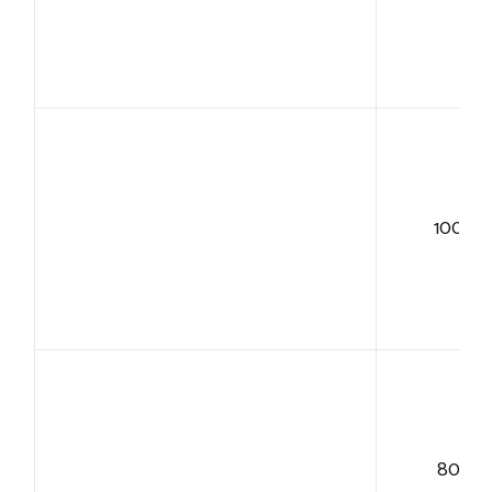
100+
80+