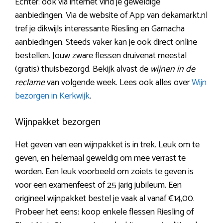
Echter: ook via internet vind je geweldige
aanbiedingen. Via de website of App van dekamarkt.nl
tref je dikwijls interessante Riesling en Garnacha
aanbiedingen. Steeds vaker kan je ook direct online
bestellen. Jouw zware flessen druivenat meestal
(gratis) thuisbezorgd. Bekijk alvast de
wijnen in de
reclame
van volgende week. Lees ook alles over
Wijn
bezorgen in Kerkwijk
.
Wijnpakket bezorgen
Het geven van een wijnpakket is in trek. Leuk om te
geven, en helemaal geweldig om mee verrast te
worden. Een leuk voorbeeld om zoiets te geven is
voor een examenfeest of 25 jarig jubileum. Een
origineel wijnpakket bestel je vaak al vanaf €14,00.
Probeer het eens: koop enkele flessen Riesling of