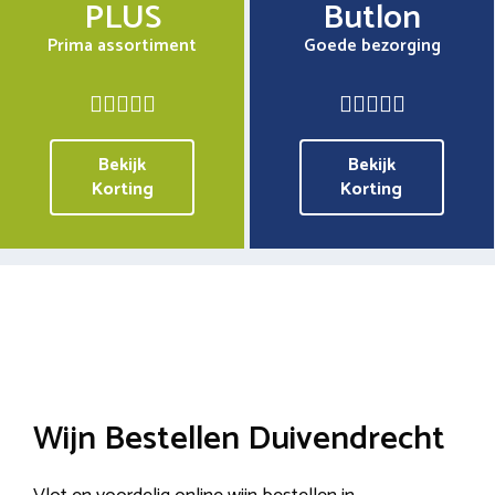
PLUS
Butlon
Prima assortiment
Goede bezorging
Bekijk
Bekijk
Korting
Korting
Wijn Bestellen Duivendrecht