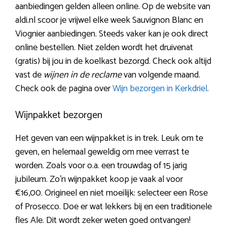
aanbiedingen gelden alleen online. Op de website van
aldi.nl scoor je vrijwel elke week Sauvignon Blanc en
Viognier aanbiedingen. Steeds vaker kan je ook direct
online bestellen. Niet zelden wordt het druivenat
(gratis) bij jou in de koelkast bezorgd. Check ook altijd
vast de
wijnen in de reclame
van volgende maand.
Check ook de pagina over
Wijn bezorgen in Kerkdriel
.
Wijnpakket bezorgen
Het geven van een wijnpakket is in trek. Leuk om te
geven, en helemaal geweldig om mee verrast te
worden. Zoals voor o.a. een trouwdag of 15 jarig
jubileum. Zo’n wijnpakket koop je vaak al voor
€16,00. Origineel en niet moeilijk: selecteer een Rose
of Prosecco. Doe er wat lekkers bij en een traditionele
fles Ale. Dit wordt zeker weten goed ontvangen!