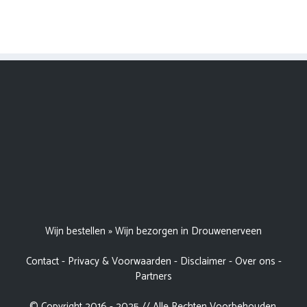
Wijn bestellen
»
Wijn bezorgen in Drouwenerveen
Contact
-
Privacy & Voorwaarden
-
Disclaimer
-
Over ons
-
Partners
© Copyright 2016 - 2025 // Alle Rechten Voorbehouden.