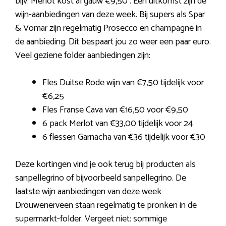
bijv. Merlot kost al gauw €9,50 . Een uitkomst zijn de
wijn-aanbiedingen van deze week. Bij supers als Spar
& Vomar zijn regelmatig Prosecco en champagne in
de aanbieding. Dit bespaart jou zo weer een paar euro.
Veel geziene folder aanbiedingen zijn:
Fles Duitse Rode wijn van €7,50 tijdelijk voor
€6,25
Fles Franse Cava van €16,50 voor €9,50
6 pack Merlot van €33,00 tijdelijk voor 24
6 flessen Garnacha van €36 tijdelijk voor €30
Deze kortingen vind je ook terug bij producten als
sanpellegrino of bijvoorbeeld sanpellegrino. De
laatste wijn aanbiedingen van deze week
Drouwenerveen staan regelmatig te pronken in de
supermarkt-folder. Vergeet niet: sommige