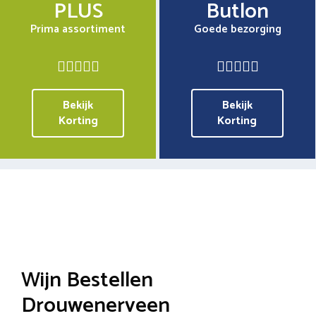
PLUS
Butlon
Prima assortiment
Goede bezorging
Bekijk
Bekijk
Korting
Korting
Wijn Bestellen
Drouwenerveen