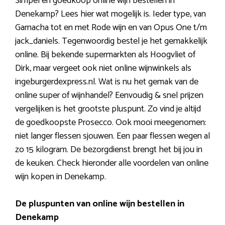
Simpel en goedkoop online wijn bestellen in
Denekamp? Lees hier wat mogelijk is. Ieder type, van
Garnacha tot en met Rode wijn en van Opus One t/m
jack_daniels. Tegenwoordig bestel je het gemakkelijk
online. Bij bekende supermarkten als Hoogvliet of
Dirk, maar vergeet ook niet online wijnwinkels als
ingeburgerdexpress.nl. Wat is nu het gemak van de
online super of wijnhandel? Eenvoudig & snel prijzen
vergelijken is het grootste pluspunt. Zo vind je altijd
de goedkoopste Prosecco. Ook mooi meegenomen:
niet langer flessen sjouwen. Een paar flessen wegen al
zo 15 kilogram. De bezorgdienst brengt het bij jou in
de keuken. Check hieronder alle voordelen van online
wijn kopen in Denekamp.
De pluspunten van online wijn bestellen in
Denekamp