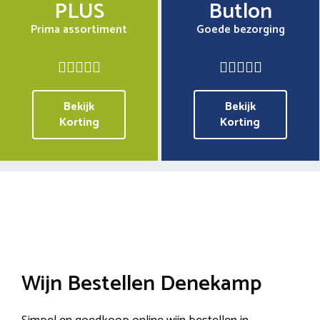
PLUS
Butlon
Prima assortiment
Goede bezorging
Bekijk
Bekijk
Korting
Korting
Wijn Bestellen Denekamp