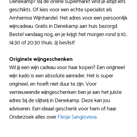
Denekamp? Bij de online supermarkt vind je altijd iets
geschikts. Of kies voor een echte specialist als
Arnhemse Wijnhandel. Het adres voor een persoonlijk
wijncadeau. Gratis in Denekamp aan huis bezorgd.
Bestel vandaag nog, en je krijgt het morgen rond 9:10,
14:30 of 20:30 thuis. Jij beslist!
Originele wijngeschenken
Wil jij een wijn cadeau voor haar kopen? Een origineel
wijn kado is een absolute aanrader. Het is super
origineel, en hoeft niet duur te zijn. Voor
vernieuwende wijngeschenken ben je aan het juiste
adres bij de slijterij in Denekamp. Deze kan jou
adviseren. Een ideaal geschenk voor hem of haar.
Onderzoek alles over
Flesje Sangiovese
.