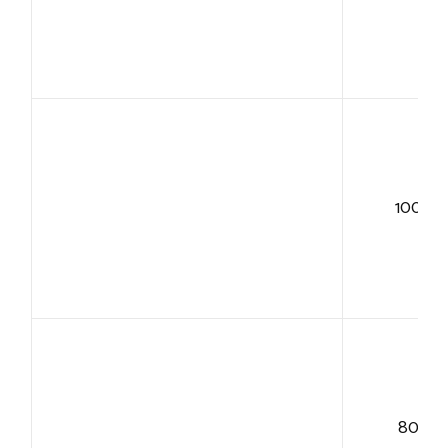
100+
80+