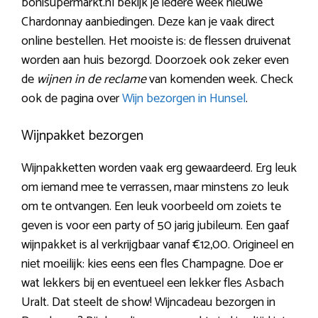
bonisupermarkt.nl bekijk je iedere week nieuwe
Chardonnay aanbiedingen. Deze kan je vaak direct
online bestellen. Het mooiste is: de flessen druivenat
worden aan huis bezorgd. Doorzoek ook zeker even
de
wijnen in de reclame
van komenden week. Check
ook de pagina over
Wijn bezorgen in Hunsel
.
Wijnpakket bezorgen
Wijnpakketten worden vaak erg gewaardeerd. Erg leuk
om iemand mee te verrassen, maar minstens zo leuk
om te ontvangen. Een leuk voorbeeld om zoiets te
geven is voor een party of 50 jarig jubileum. Een gaaf
wijnpakket is al verkrijgbaar vanaf €12,00. Origineel en
niet moeilijk: kies eens een fles Champagne. Doe er
wat lekkers bij en eventueel een lekker fles Asbach
Uralt. Dat steelt de show! Wijncadeau bezorgen in