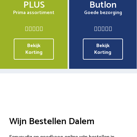
PLUS
Butlon
Prima assortiment
Goede bezorging
Bekijk
Bekijk
Korting
Korting
Wijn Bestellen Dalem