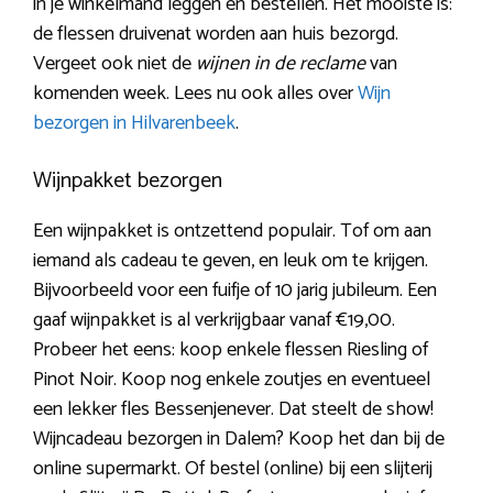
in je winkelmand leggen en bestellen. Het mooiste is:
de flessen druivenat worden aan huis bezorgd.
Vergeet ook niet de
wijnen in de reclame
van
komenden week. Lees nu ook alles over
Wijn
bezorgen in Hilvarenbeek
.
Wijnpakket bezorgen
Een wijnpakket is ontzettend populair. Tof om aan
iemand als cadeau te geven, en leuk om te krijgen.
Bijvoorbeeld voor een fuifje of 10 jarig jubileum. Een
gaaf wijnpakket is al verkrijgbaar vanaf €19,00.
Probeer het eens: koop enkele flessen Riesling of
Pinot Noir. Koop nog enkele zoutjes en eventueel
een lekker fles Bessenjenever. Dat steelt de show!
Wijncadeau bezorgen in Dalem? Koop het dan bij de
online supermarkt. Of bestel (online) bij een slijterij