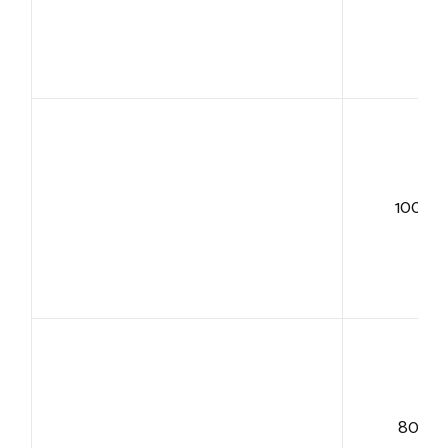
100+
80+