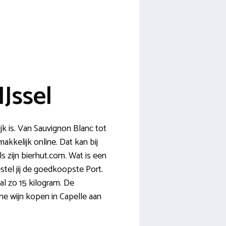
Jssel
jk is. Van Sauvignon Blanc tot
kelijk online. Dat kan bij
s zijn bierhut.com. Wat is een
estel jij de goedkoopste Port.
al zo 15 kilogram. De
ne wijn kopen in Capelle aan