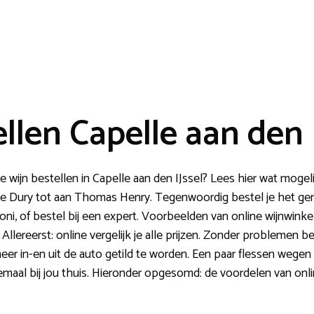
llen Capelle aan den I
wijn bestellen in Capelle aan den IJssel? Lees hier wat mogeli
 Dury tot aan Thomas Henry. Tegenwoordig bestel je het gemak
oni, of bestel bij een expert. Voorbeelden van online wijnwinkel
Allereerst: online vergelijk je alle prijzen. Zonder problemen b
er in-en uit de auto getild te worden. Een paar flessen wegen 
emaal bij jou thuis. Hieronder opgesomd: de voordelen van onli