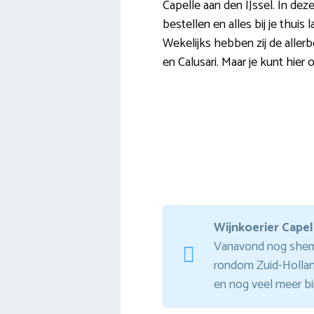
Capelle aan den IJssel. In deze 
bestellen en alles bij je thuis
Wekelijks hebben zij de allerb
en Calusari. Maar je kunt hier
Wijnkoerier Capel
Vanavond nog sherry 
rondom Zuid-Holland
en nog veel meer bi