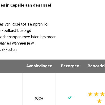
en in Capelle aan den IJssel
es van Rosé tot Tempranillo
de koelkast bezorgd
oodschappen mee laten bezorgen
aar en wanneer je wil
pakketten
Aanbiedingen
Bezorgen
Beoordel
100+