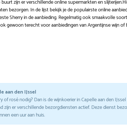
buurt zijn er verschillende online supermarkten en slijterijen.Hie
 laten bezorgen. In de lijst bekijk je de populairste online aanbi
este Sherry in de aanbieding. Regelmatig ook smaakvolle soorte
 ook gewoon terecht voor aanbiedingen van Argentijnse wijn of bi
le aan den IJssel
of rosé nodig? Dan is de wijnkoerier in Capelle aan den IJssel 
 zijn er verschillende bezorgdiensten actief. Deze dienst bez
nnen een uur aan huis.