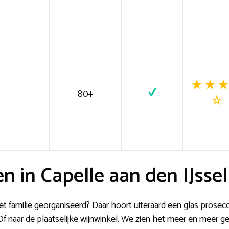
80+
n in Capelle aan den IJssel
 familie georganiseerd? Daar hoort uiteraard een glas prose
Of naar de plaatselijke wijnwinkel. We zien het meer en meer ge