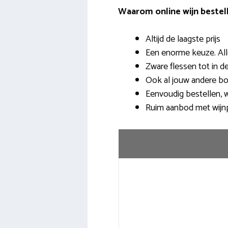
Waarom online wijn bestell
Altijd de laagste prijs
Een enorme keuze. All
Zware flessen tot in 
Ook al jouw andere b
Eenvoudig bestellen, w
Ruim aanbod met wijn