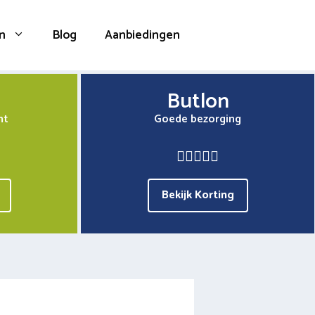
n
Blog
Aanbiedingen
Butlon
nt
Goede bezorging
Bekijk Korting