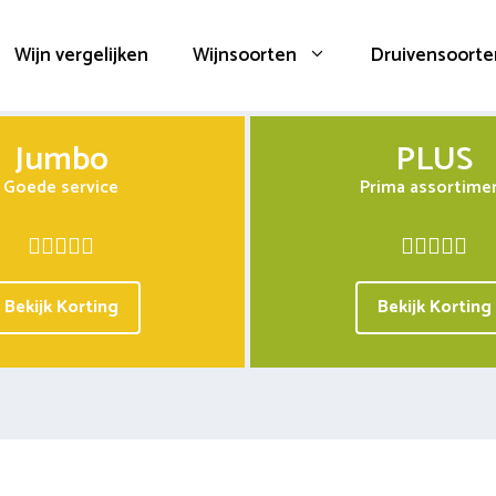
Wijn vergelijken
Wijnsoorten
Druivensoorte
Jumbo
PLUS
Goede service
Prima assortime
Bekijk Korting
Bekijk Korting