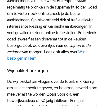
aanbiedingen van deze week Buitenpost staan
regelmatig te pronken in de supermarkt-folder. Goed
om te weten: ook online check je de beste
aanbiedingen. Op bijvoorbeeld dirk.nl tref je dikwijls
interessante Riesling en Garnacha aanbiedingen. In
veel gevallen meteen online te bestellen. En bedenk
goed: zware flessen druivenat tot in de keuken
bezorgd. Zoek ook eventjes naar de
wijnen in de
reclame
van morgen. Lees ook alles over
Wijn
bezorgen in Hem
.
Wijnpakket bezorgen
De wijnpakketten vliegen over de toonbank. Geinig
om als geschenk te geven, en helemaal geweldig om
mee verrast te worden. Zoals voor o.a. een
huwelijkscadeau of 50 jarig jubileum. Een gaaf