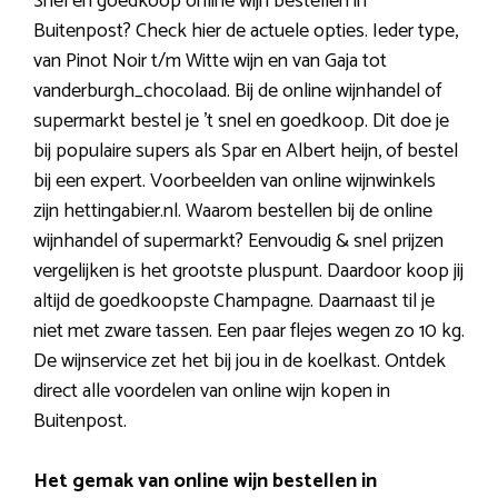
Snel en goedkoop online wijn bestellen in
Buitenpost? Check hier de actuele opties. Ieder type,
van Pinot Noir t/m Witte wijn en van Gaja tot
vanderburgh_chocolaad. Bij de online wijnhandel of
supermarkt bestel je ’t snel en goedkoop. Dit doe je
bij populaire supers als Spar en Albert heijn, of bestel
bij een expert. Voorbeelden van online wijnwinkels
zijn hettingabier.nl. Waarom bestellen bij de online
wijnhandel of supermarkt? Eenvoudig & snel prijzen
vergelijken is het grootste pluspunt. Daardoor koop jij
altijd de goedkoopste Champagne. Daarnaast til je
niet met zware tassen. Een paar flejes wegen zo 10 kg.
De wijnservice zet het bij jou in de koelkast. Ontdek
direct alle voordelen van online wijn kopen in
Buitenpost.
Het gemak van online wijn bestellen in