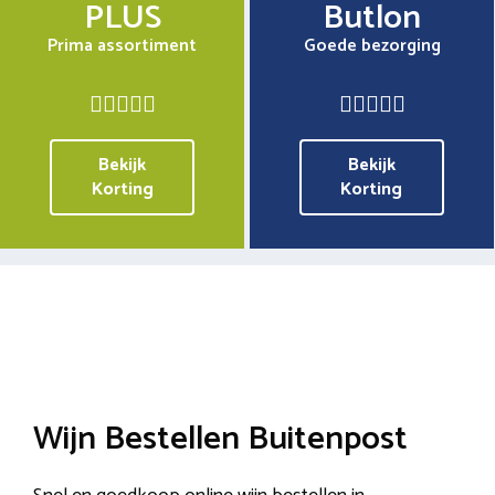
PLUS
Butlon
Prima assortiment
Goede bezorging
Bekijk
Bekijk
Korting
Korting
Wijn Bestellen Buitenpost