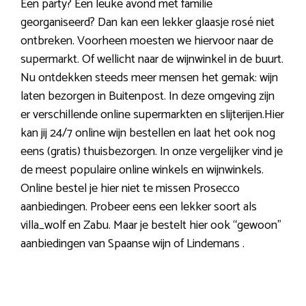
Een party? Een leuke avond met familie
georganiseerd? Dan kan een lekker glaasje rosé niet
ontbreken. Voorheen moesten we hiervoor naar de
supermarkt. Of wellicht naar de wijnwinkel in de buurt.
Nu ontdekken steeds meer mensen het gemak: wijn
laten bezorgen in Buitenpost. In deze omgeving zijn
er verschillende online supermarkten en slijterijen.Hier
kan jij 24/7 online wijn bestellen en laat het ook nog
eens (gratis) thuisbezorgen. In onze vergelijker vind je
de meest populaire online winkels en wijnwinkels.
Online bestel je hier niet te missen Prosecco
aanbiedingen. Probeer eens een lekker soort als
villa_wolf en Zabu. Maar je bestelt hier ook “gewoon”
aanbiedingen van Spaanse wijn of Lindemans .