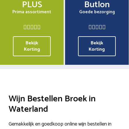
PLUS
Butlon
Prima assortiment
Goede bezorging
Bekijk
Bekijk
Korting
Korting
Wijn Bestellen Broek in
Waterland
Gemakkelijk en goedkoop online wijn bestellen in