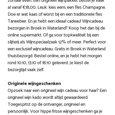
zomaar even. Een origineel wijnpakket bestel je vaak
al vanaf €18,00. Leuk: kies eens een fles Champagne.
Doe er wat kaas of worst bij en een traditionele fles
Tarwebier. En je hebt een ideaal cadeau! Wijncadeau
bezorgen in Broek in Waterland? Koop het dan bij de
online supermarkt. Of ga voor topkwaliteit bij een
slijterij als Wijnspeciaalzaak 12% of meer. Perfect voor
een exclusief wijncadeau. Gratis in Broek in Waterland
thuisbezorgd. Bestel online, en je hebt het morgen
rond 10:10, 13:10 of 18:10 geleverd. Je kiest de
bezorgtijd vaak zelf.
Originele wijngeschenken
Opzoek naar een origineel wijn cadeau voor haar? Een
origineel wijn kado wordt altijd gewaardeerd.
Toegespitst op de ontvanger, origineel en
persoonlijk. Voor hippe frisse wijngeschenken ga je