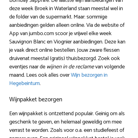
Bombay Sapphire. De laatste wijn aanbiedingen van
deze week Broek in Waterland staan meestal wel in
de folder van de supermarkt. Maar: sommige
aanbiedingen gelden alleen online. Via de website of
App van jumbo.com scoor je vrijwel elke week
Sauvignon Blanc en Viognier aanbiedingen. Deze kan
je vaak direct online bestellen. Jouw zware flessen
druivenat meestal (gratis) thuisbezorgd. Zoek ook
eventjes naar de
wijnen in de reclame
van volgende
maand. Lees ook alles over
Wijn bezorgen in
Hegebeintum
.
Wijnpakket bezorgen
Een wijnpakket is ontzettend populair. Geinig om als
geschenk te geven, en helemaal geweldig om mee
verrast te worden. Zoals voor o.a. een studiefeest of