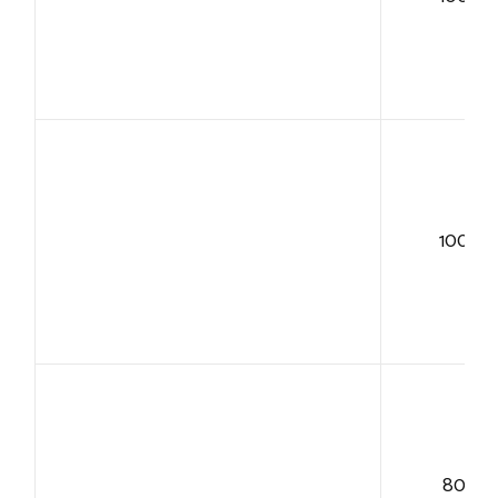
100+
80+