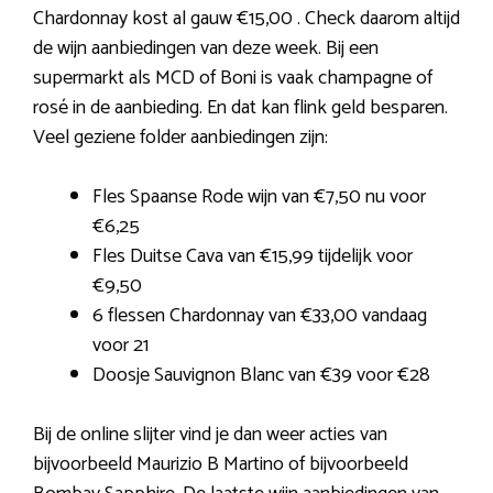
Chardonnay kost al gauw €15,00 . Check daarom altijd
de wijn aanbiedingen van deze week. Bij een
supermarkt als MCD of Boni is vaak champagne of
rosé in de aanbieding. En dat kan flink geld besparen.
Veel geziene folder aanbiedingen zijn:
Fles Spaanse Rode wijn van €7,50 nu voor
€6,25
Fles Duitse Cava van €15,99 tijdelijk voor
€9,50
6 flessen Chardonnay van €33,00 vandaag
voor 21
Doosje Sauvignon Blanc van €39 voor €28
Bij de online slijter vind je dan weer acties van
bijvoorbeeld Maurizio B Martino of bijvoorbeeld