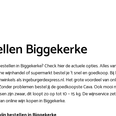
ellen Biggekerke
bestellen in Biggekerke? Check hier de actuele opties. Alles v
line wijnhandel of supermarkt bestel je ’t snel en goedkoop. Bij
nwinkels als ingeburgerdexpress.nl. Het grote voordeel van onli
zen. Zonder problemen bestel jij de goedkoopste Cava. Ook mooi
en zijn zwaar, dit loopt zo op tot 10 – 15 kg. De wijnservice zet 
n online wijn kopen in Biggekerke.
ijn bestellen in Biggekerke