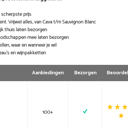
e scherpste prijs
nt. Vrijwel alles, van Cava t/m Sauvignon Blanc
jk thuis laten bezorgen
oodschappen mee laten bezorgen
llen, waar en wanneer je wil
eau’s en wijnpakketten
Aanbiedingen
Bezorgen
Beoordel
100+