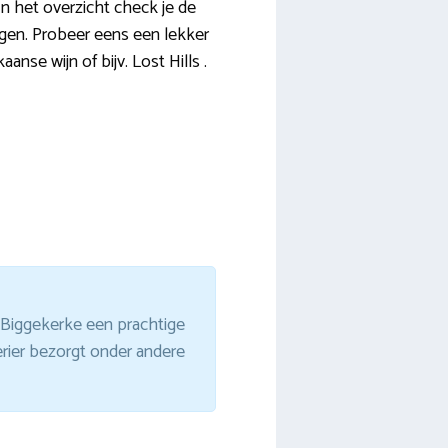
In het overzicht check je de
ngen. Probeer eens een lekker
nse wijn of bijv. Lost Hills .
n Biggekerke een prachtige
erier bezorgt onder andere