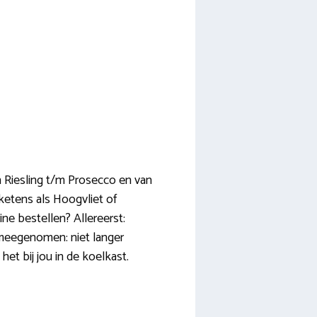
an Riesling t/m Prosecco en van
 ketens als Hoogvliet of
ne bestellen? Allereerst:
 meegenomen: niet langer
het bij jou in de koelkast.