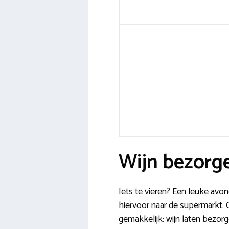
Wijn bezorg
Iets te vieren? Een leuke av
hiervoor naar de supermarkt. 
gemakkelijk: wijn laten bezorge