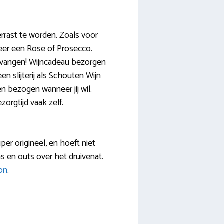
rrast te worden. Zoals voor
cteer een Rose of Prosecco.
ntvangen! Wijncadeau bezorgen
n slijterij als Schouten Wijn
en bezogen wanneer jij wil.
zorgtijd vaak zelf.
per origineel, en hoeft niet
ins en outs over het druivenat.
on
.