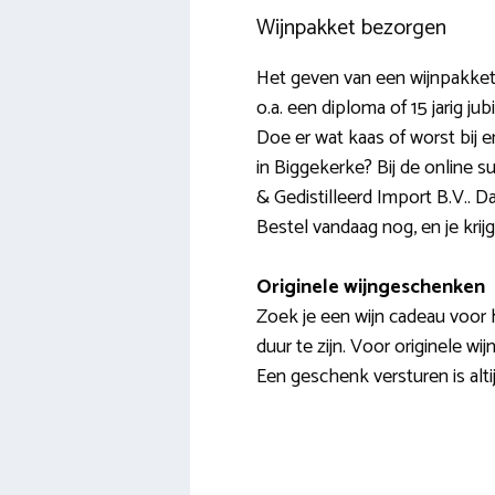
Wijnpakket bezorgen
Het geven van een wijnpakket 
o.a. een diploma of 15 jarig j
Doe er wat kaas of worst bij 
in Biggekerke? Bij de online s
& Gedistilleerd Import B.V.. Da
Bestel vandaag nog, en je krijg
Originele wijngeschenken
Zoek je een wijn cadeau voor h
duur te zijn. Voor originele wij
Een geschenk versturen is alt