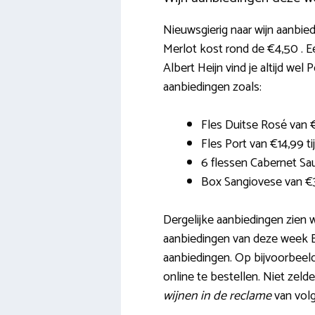
Nieuwsgierig naar wijn aanbie
Merlot kost rond de €4,50 . E
Albert Heijn vind je altijd wel
aanbiedingen zoals:
Fles Duitse Rosé van
Fles Port van €14,99 ti
6 flessen Cabernet Sau
Box Sangiovese van €39
Dergelijke aanbiedingen zien w
aanbiedingen van deze week Big
aanbiedingen. Op bijvoorbeeld 
online te bestellen. Niet zeld
wijnen in de reclame
van vol