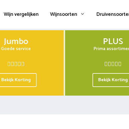
Wijn vergelijken
Wijnsoorten
Druivensoorte
Jumbo
PLUS
Goede service
Prima assortime
Bekijk Korting
Bekijk Korting