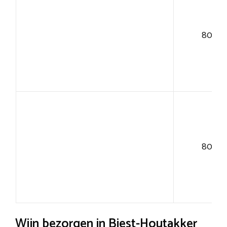
80+
80+
Wijn bezorgen in Biest-Houtakker