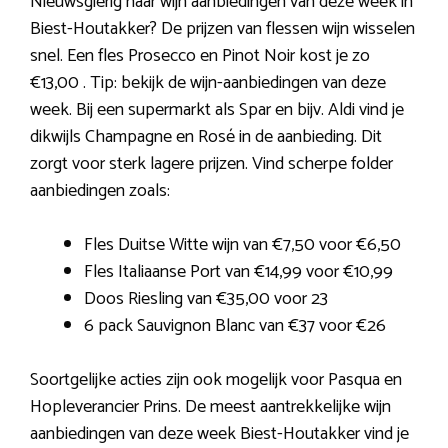
Nieuwsgierig naar wijn aanbiedingen van deze week in
Biest-Houtakker? De prijzen van flessen wijn wisselen
snel. Een fles Prosecco en Pinot Noir kost je zo
€13,00 . Tip: bekijk de wijn-aanbiedingen van deze
week. Bij een supermarkt als Spar en bijv. Aldi vind je
dikwijls Champagne en Rosé in de aanbieding. Dit
zorgt voor sterk lagere prijzen. Vind scherpe folder
aanbiedingen zoals:
Fles Duitse Witte wijn van €7,50 voor €6,50
Fles Italiaanse Port van €14,99 voor €10,99
Doos Riesling van €35,00 voor 23
6 pack Sauvignon Blanc van €37 voor €26
Soortgelijke acties zijn ook mogelijk voor Pasqua en
Hopleverancier Prins. De meest aantrekkelijke wijn
aanbiedingen van deze week Biest-Houtakker vind je