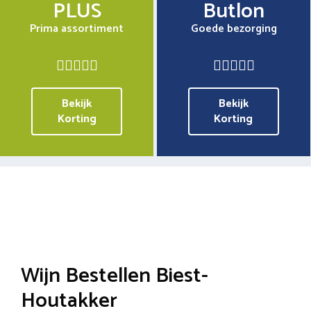
PLUS
Butlon
Prima assortiment
Goede bezorging
Bekijk
Bekijk
Korting
Korting
Wijn Bestellen Biest-
Houtakker