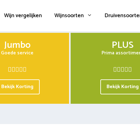
Wijn vergelijken
Wijnsoorten
Druivensoorte
Jumbo
PLUS
Goede service
Prima assortime
Bekijk Korting
Bekijk Korting