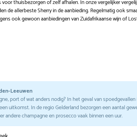
voor thuisbezorgen of zelf afhalen. In onze vergelijker vergeli
ieden de allerbeste Sherry in de aanbieding. Regelmatig ook sm
erigens ook gewoon aanbiedingen van Zuidafrikaanse wijn of Lost 
eden-Leeuwen
, port of wat anders nodig? In het geval van spoedgevallen is
n uitkomst. In de regio Gelderland bezorgen een aantal gewe
der andere champagne en prosecco vaak binnen een uur.
eek