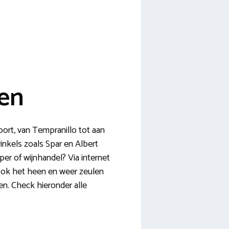
en
oort, van Tempranillo tot aan
winkels zoals Spar en Albert
per of wijnhandel? Via internet
 Ook het heen en weer zeulen
ken. Check hieronder alle