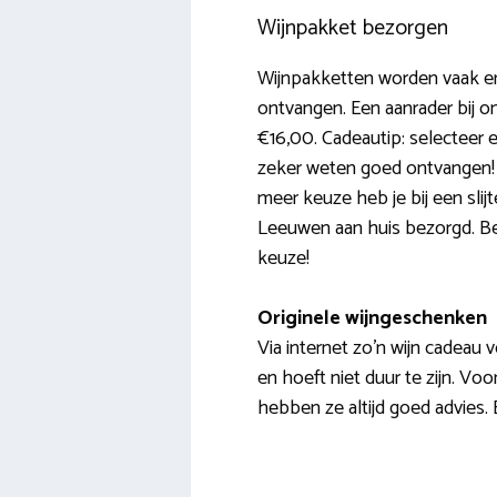
Wijnpakket bezorgen
Wijnpakketten worden vaak er
ontvangen. Een aanrader bij on
€16,00. Cadeautip: selecteer e
zeker weten goed ontvangen!
meer keuze heb je bij een slijt
Leeuwen aan huis bezorgd. Bes
keuze!
Originele wijngeschenken
Via internet zo’n wijn cadeau v
en hoeft niet duur te zijn. Vo
hebben ze altijd goed advies.