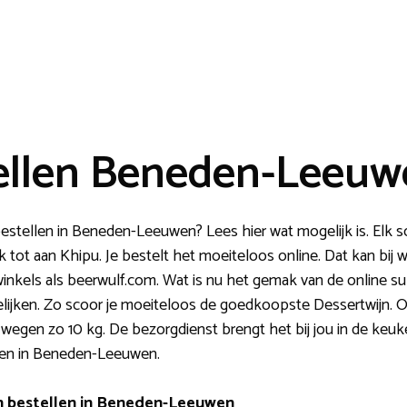
ellen Beneden-Leeuw
bestellen in Beneden-Leeuwen? Lees hier wat mogelijk is. Elk s
k tot aan Khipu. Je bestelt het moeiteloos online. Dat kan bij 
nwinkels als beerwulf.com. Wat is nu het gemak van de online su
gelijken. Zo scoor je moeiteloos de goedkoopste Dessertwijn.
jes wegen zo 10 kg. De bezorgdienst brengt het bij jou in de keu
pen in Beneden-Leeuwen.
jn bestellen in Beneden-Leeuwen