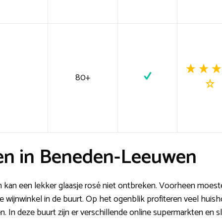
80+
en in Beneden-Leeuwen
 kan een lekker glaasje rosé niet ontbreken. Voorheen moest
e wijnwinkel in de buurt. Op het ogenblik profiteren veel huisho
n deze buurt zijn er verschillende online supermarkten en slij