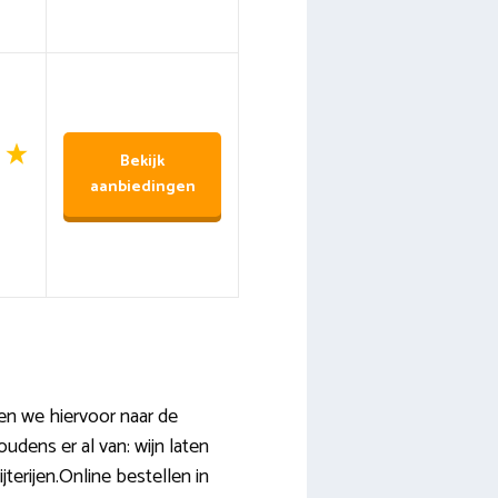
Bekijk
aanbiedingen
en we hiervoor naar de
udens er al van: wijn laten
terijen.Online bestellen in