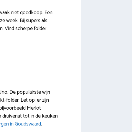
 vaak niet goedkoop. Een
ze week. Bij supers als
n. Vind scherpe folder
 Uno. De populairste wijn
folder. Let op: er zijn
 bijvoorbeeld Merlot
n druivenat tot in de keuken
rgen in Goudswaard
.