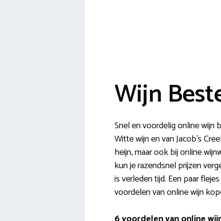
Wijn Best
Snel en voordelig online wijn 
Witte wijn en van Jacob’s Cree
heijn, maar ook bij online wij
kun je razendsnel prijzen ver
is verleden tijd. Een paar fle
voordelen van online wijn ko
6 voordelen van online wi