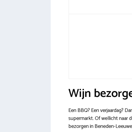
Wijn bezorg
Een BBQ? Een verjaardag? Dan
supermarkt. Of wellicht naar d
bezorgen in Beneden-Leeuwen. I