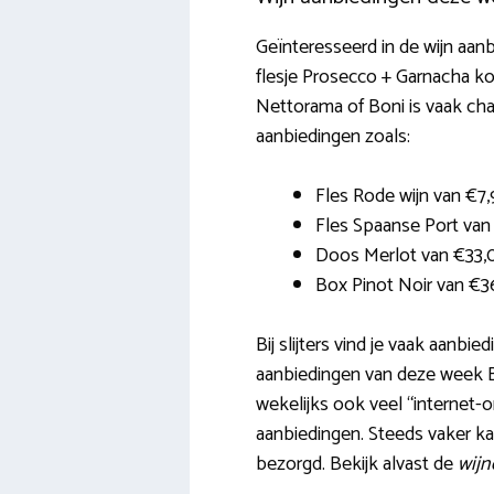
Geïnteresseerd in de wijn aa
flesje Prosecco + Garnacha kos
Nettorama of Boni is vaak cha
aanbiedingen zoals:
Fles Rode wijn van €7
Fles Spaanse Port van
Doos Merlot van €33,
Box Pinot Noir van €3
Bij slijters vind je vaak aanb
aanbiedingen van deze week B
wekelijks ook veel “internet-o
aanbiedingen. Steeds vaker ka
bezorgd. Bekijk alvast de
wijn