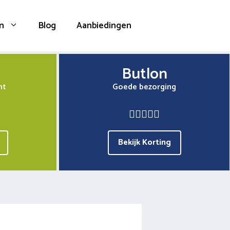
n
Blog
Aanbiedingen
Butlon
nt
Goede bezorging
Bekijk Korting