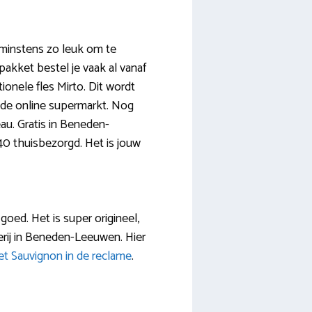
minstens zo leuk om te
npakket bestel je vaak al vanaf
ionele fles Mirto. Dit wordt
de online supermarkt. Nog
eau. Gratis in Beneden-
40 thuisbezorgd. Het is jouw
goed. Het is super origineel,
terij in Beneden-Leeuwen. Hier
t Sauvignon in de reclame
.