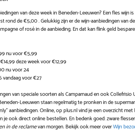
nbiedingen van deze week in Beneden-Leeuwen? Een fles wijn is
t rond de €5,00 . Gelukkig zijn er de wijn-aanbiedingen van de
mpagne of rosé in de aanbieding. En dat kan flink geld bespare
,99 nu voor €5,99
 €14,99 deze week voor €12,99
00 nu voor 24
6 vandaag voor €27
iedingen van speciale soorten als Camparnaud en ook Collefrisio
eneden-Leeuwen staan regelmatig te pronken in de supermarkt-
nly” aanbiedingen. Online, op plus.nl vind je een overzicht met
n je ook direct online bestellen. En bedenk goed: zware flesse
en in de reclame
van morgen. Bekijk ook meer over
Wijn bezo