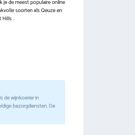
jk je de meest populaire online
aakvolle soorten als Qeuze en
Hills .
 de wijnkoerier in
ldige bezorgdiensten. De