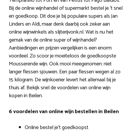
Tempranillo tot Port en van Petrus tot Pago Baldios.
Bij de online wijnhandel of supermarkt bestel je ’t snel
en goedkoop. Dit doe je bij populaire supers als Jan
Linders en Aldi, maar denk daarbij ook zeker aan
online wijnwinkels als slijterijvonk.nl. Wat is nu het
gemak van de online super of wijnhandel?
Aanbiedingen en prijzen vergelijken is een enorm
voordeel. Zo scoor je moeiteloos de goedkoopste
Mousserende wijn. Ook mooi meegenomen: niet
langer flessen sjouwen. Een paar flessen wegen al zo
15 kilogram. De wijnkoerier levert het allemaal bij je
thuis af. Bekijk snel de voordelen van online wijn
kopen in Beilen.
6 voordelen van online wijn bestellen in Beilen
Online bestel je’t goedkoopst