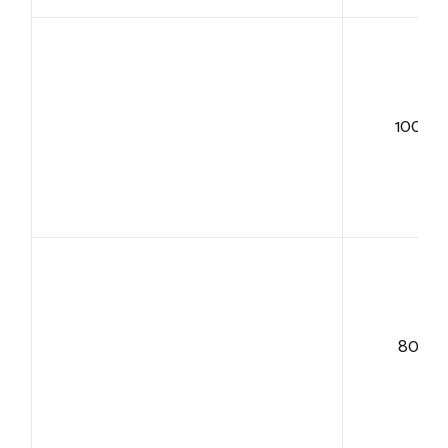
100+
80+