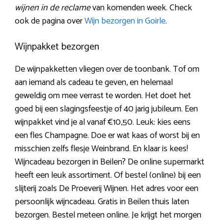
wijnen in de reclame
van komenden week. Check
ook de pagina over
Wijn bezorgen in Goirle
.
Wijnpakket bezorgen
De wijnpakketten vliegen over de toonbank. Tof om
aan iemand als cadeau te geven, en helemaal
geweldig om mee verrast te worden. Het doet het
goed bij een slagingsfeestje of 40 jarig jubileum. Een
wijnpakket vind je al vanaf €10,50. Leuk: kies eens
een fles Champagne. Doe er wat kaas of worst bij en
misschien zelfs flesje Weinbrand. En klaar is kees!
Wijncadeau bezorgen in Beilen? De online supermarkt
heeft een leuk assortiment. Of bestel (online) bij een
slijterij zoals De Proeverij Wijnen. Het adres voor een
persoonlijk wijncadeau. Gratis in Beilen thuis laten
bezorgen. Bestel meteen online. Je krijgt het morgen