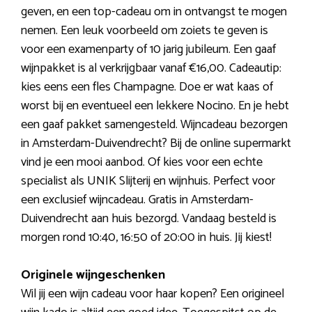
geven, en een top-cadeau om in ontvangst te mogen
nemen. Een leuk voorbeeld om zoiets te geven is
voor een examenparty of 10 jarig jubileum. Een gaaf
wijnpakket is al verkrijgbaar vanaf €16,00. Cadeautip:
kies eens een fles Champagne. Doe er wat kaas of
worst bij en eventueel een lekkere Nocino. En je hebt
een gaaf pakket samengesteld. Wijncadeau bezorgen
in Amsterdam-Duivendrecht? Bij de online supermarkt
vind je een mooi aanbod. Of kies voor een echte
specialist als UNIK Slijterij en wijnhuis. Perfect voor
een exclusief wijncadeau. Gratis in Amsterdam-
Duivendrecht aan huis bezorgd. Vandaag besteld is
morgen rond 10:40, 16:50 of 20:00 in huis. Jij kiest!
Originele wijngeschenken
Wil jij een wijn cadeau voor haar kopen? Een origineel