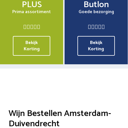
PLUS
Butlon
Prima assortiment
Goede bezorging
Bekijk
Bekijk
Korting
Korting
Wijn Bestellen Amsterdam-
Duivendrecht