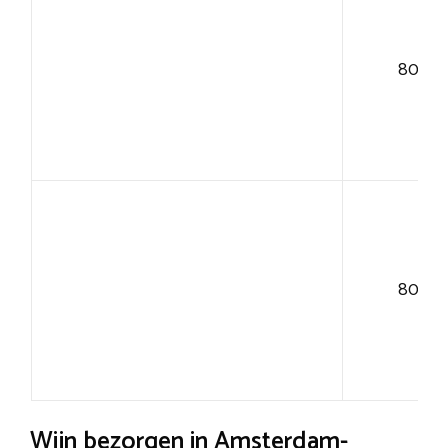
80+
80+
Wijn bezorgen in Amsterdam-