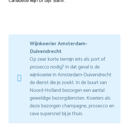
Canadese wijn of bijv. Banfi .
Wijnkoerier Amsterdam-
Duivendrecht
Op zeer korte termijn iets als port of
prosecco nodig? In dat geval is de
wijnkoerier in Amsterdam-Duivendrecht
de dienst die je zoekt. In de buurt van
Noord-Holland bezorgen een aantal
geweldige bezorgdiensten. Koeriers als
deze bezorgen champagne, prosecco en
cava supersnel bij je thuis.