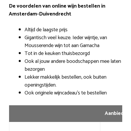
De voordelen van online wijn bestellen in
Amsterdam-Duivendrecht
Altijd de laagste prijs
Gigantisch veel keuze. Ieder wijntje, van
Mousserende wijn tot aan Garnacha
Tot in de keuken thuisbezorgd
Ook al jouw andere boodschappen mee laten
bezorgen
Lekker makkelijk bestellen, ook buiten
openingstijden.
Ook originele wijncadeau’s te bestellen
Aanbiedin