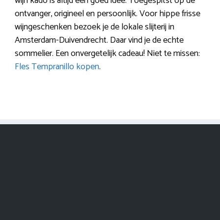
wijn kado is altijd een goed idee. Toegespitst op de
ontvanger, origineel en persoonlijk. Voor hippe frisse
wijngeschenken bezoek je de lokale slijterij in
Amsterdam-Duivendrecht. Daar vind je de echte
sommelier. Een onvergetelijk cadeau! Niet te missen:
Fles Tempranillo kopen
.